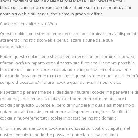
anche modificare alcune delle tue preferenze. Tieni presente che il
blocco di alcuni tipi di cookie potrebbe influire sulla tua esperienza sui
nostri siti Web e sui servizi che siamo in grado di offrire.
Cookie essenziali del sito Web
Questi cookie sono strettamente necessari per fornirvi i servizi disponibili
attraverso il nostro sito web e per utilizzare alcune delle sue
caratteristiche.
Poiché questi cookie sono strettamente necessari per fornire il sito web,
rifiutarli avrà un impatto come il nostro sito funziona. È sempre possibile
bloccare o eliminare i cookie cambiando le impostazioni del browser e
bloccando forzatamente tutti i cookie di questo sito. Ma questo ti chiederà
sempre di accettare/rifiutare i cookie quando rivisiti il nostro sito.
Rispettiamo pienamente se si desidera rifiutare i cookie, ma per evitare di
chiedervi gentilmente più e più volte di permettere di memorizzare i
cookie per questo. L’utente è libero di rinunciare in qualsiasi momento o
optare per altri cookie per ottenere un’esperienza migliore. Se rifiuti i
cookie, rimuoveremo tutti i cookie impostati nel nostro dominio.
Vi forniamo un elenco dei cookie memorizzati sul vostro computer nel
nostro dominio in modo che possiate controllare cosa abbiamo